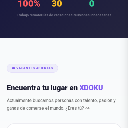
100%
30
0
Trabajo remoto
Días de vacaciones
Reuniones innecesarias
💼 VACANTES ABIERTAS
Encuentra tu lugar en
XDOKU
Actualmente buscamos personas con talento, pasión y
ganas de comerse el mundo. ¿Eres tú? 👀