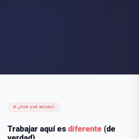
🎉 ¿POR QUÉ XDOKU?
Trabajar aquí es
diferente
(de
verdad)