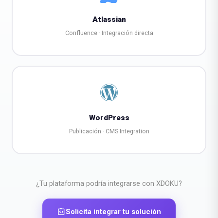
Atlassian
Confluence · Integración directa
WordPress
Publicación · CMS Integration
¿Tu plataforma podría integrarse con XDOKU?
integration_instructions
Solicita integrar tu solución