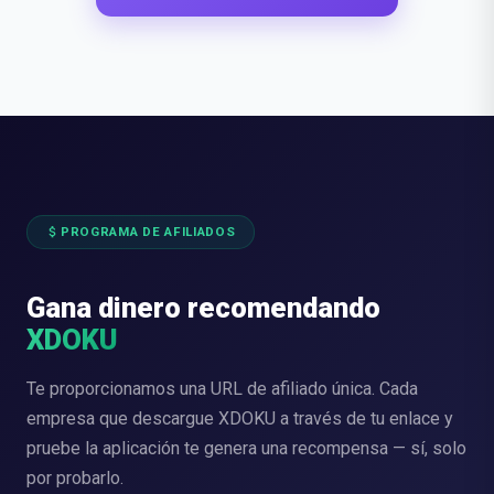
attach_money
PROGRAMA DE AFILIADOS
Gana dinero recomendando
XDOKU
Te proporcionamos una URL de afiliado única. Cada
empresa que descargue XDOKU a través de tu enlace y
pruebe la aplicación te genera una recompensa — sí, solo
por probarlo.