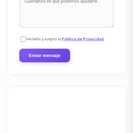
He leído y acepto la
Política de Privacidad
.
Enviar mensaje