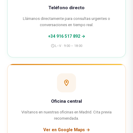
Teléfono directo
Llámanos directamente para consultas urgentes o
conversaciones en tiempo real.
+34 916 517 892 →
schedule
L–V · 9:00 – 18:00
location_on
Oficina central
Visítanos en nuestras oficinas en Madrid. Cita previa
recomendada.
Ver en Google Maps →