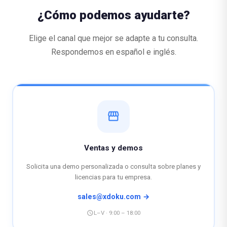
¿Cómo podemos ayudarte?
Elige el canal que mejor se adapte a tu consulta.
Respondemos en español e inglés.
storefront
Ventas y demos
Solicita una demo personalizada o consulta sobre planes y
licencias para tu empresa.
sales@xdoku.com →
schedule
L–V · 9:00 – 18:00