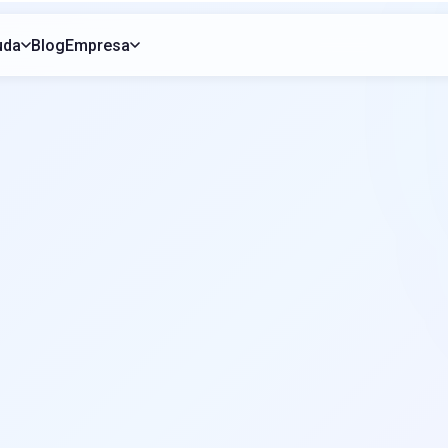
uda
Blog
Empresa