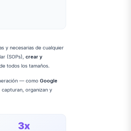
s y necesarias de cualquier
dar (SOPs),
crear y
de todos los tamaños.
generación — como
Google
 capturan, organizan y
3x