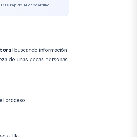
Más rápido el onboarding
boral
buscando información
beza de unas pocas personas
del proceso
pesadilla