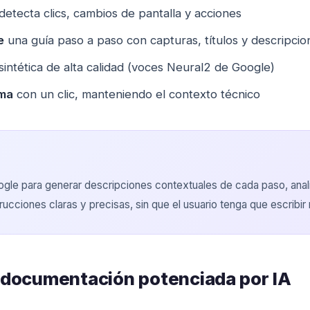
 detecta clics, cambios de pantalla y acciones
e
una guía paso a paso con capturas, títulos y descripcio
intética de alta calidad (voces Neural2 de Google)
oma
con un clic, manteniendo el contexto técnico
gle para generar descripciones contextuales de cada paso, anali
trucciones claras y precisas, sin que el usuario tenga que escribir
la documentación potenciada por IA