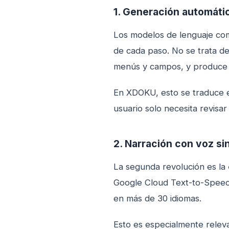
1. Generación automáti
Los modelos de lenguaje com
de cada paso. No se trata de
menús y campos, y produce i
En XDOKU, esto se traduce 
usuario solo necesita revisar
2. Narración con voz si
La segunda revolución es la
Google Cloud Text-to-Speech
en más de 30 idiomas.
Esto es especialmente relev