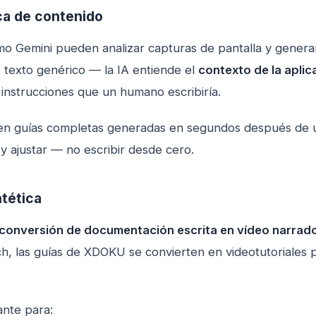
ca de contenido
o Gemini pueden analizar capturas de pantalla y generar
 texto genérico — la IA entiende el
contexto de la aplic
nstrucciones que un humano escribiría.
en guías completas generadas en segundos después de un
 y ajustar — no escribir desde cero.
ntética
conversión de documentación escrita en vídeo narrad
, las guías de XDOKU se convierten en videotutoriales p
ante para: