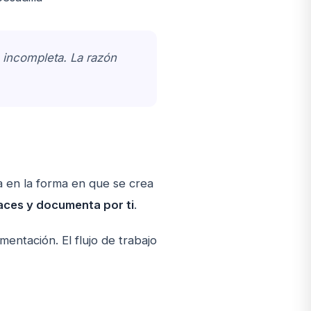
incompleta. La razón
ma en la forma en que se crea
haces y documenta por ti
.
ntación. El flujo de trabajo