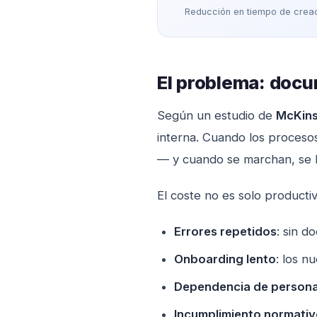
Reducción en tiempo de crea
El problema: doc
Según un estudio de
McKin
interna. Cuando los proceso
— y cuando se marchan, se l
El coste no es solo producti
Errores repetidos
: sin 
Onboarding lento
: los 
Dependencia de persona
Incumplimiento normati