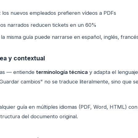
: los nuevos empleados prefieren vídeos a PDFs
deos narrados reducen tickets en un 60%
: la misma guía puede narrarse en español, inglés, francés
ea y contextual
ras — entiende
terminología técnica
y adapta el lenguaje
Guardar cambios" no se traduce literalmente, sino que s
quier guía en múltiples idiomas (PDF, Word, HTML) con u
structura del documento original.