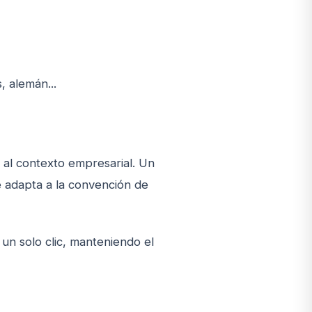
, alemán...
 al contexto empresarial. Un
e adapta a la convención de
n solo clic, manteniendo el