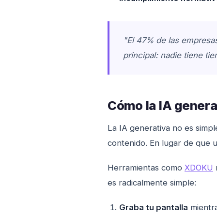
"El 47% de las empresa
principal: nadie tiene t
Cómo la IA generat
La IA generativa no es simpl
contenido. En lugar de que 
Herramientas como
XDOKU
es radicalmente simple:
Graba tu pantalla
mientra