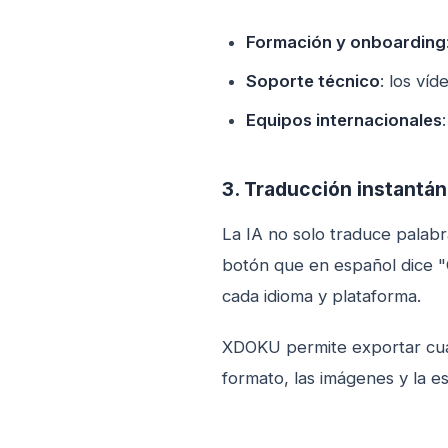
Formación y onboarding
Soporte técnico
: los ví
Equipos internacionales
3. Traducción instantán
La IA no solo traduce palab
botón que en español dice "
cada idioma y plataforma.
XDOKU permite exportar cual
formato, las imágenes y la e