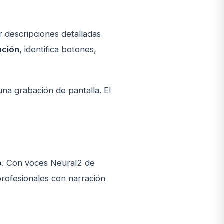
 descripciones detalladas
ación
, identifica botones,
a grabación de pantalla. El
o
. Con voces Neural2 de
rofesionales con narración