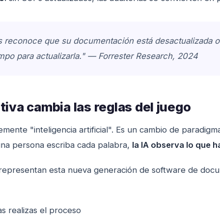
s reconoce que su documentación está desactualizada o 
iempo para actualizarla." — Forrester Research, 2024
iva cambia las reglas del juego
emente "inteligencia artificial". Es un cambio de paradig
una persona escriba cada palabra,
la IA observa lo que 
representan esta nueva generación de software de docume
s realizas el proceso