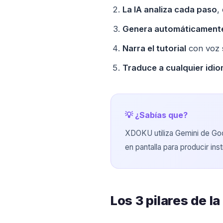
La IA analiza cada paso
,
Genera automáticament
Narra el tutorial
con voz s
Traduce a cualquier idi
💡 ¿Sabías que?
XDOKU utiliza Gemini de Goo
en pantalla para producir ins
Los 3 pilares de 