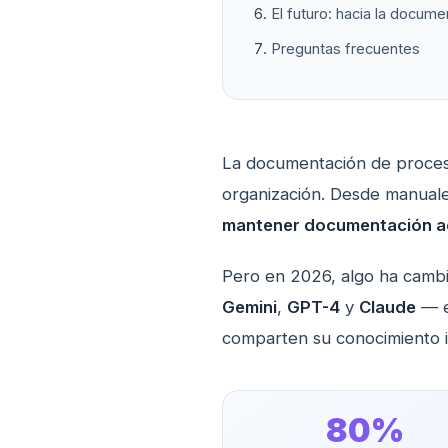
El futuro: hacia la docum
Preguntas frecuentes
La documentación de proceso
organización. Desde manuale
mantener documentación ac
Pero en 2026, algo ha camb
Gemini
,
GPT-4
y
Claude
— e
comparten su conocimiento i
80%