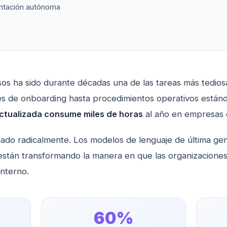
entación autónoma
s ha sido durante décadas una de las tareas más tediosa
s de onboarding hasta procedimientos operativos están
tualizada consume miles de horas
al año en empresas 
iado radicalmente. Los modelos de lenguaje de última 
stán transformando la manera en que las organizaciones
nterno.
60%