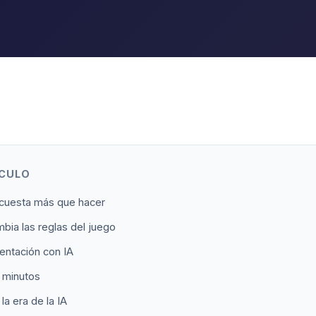
ÍCULO
 cuesta más que hacer
bia las reglas del juego
entación con IA
5 minutos
la era de la IA