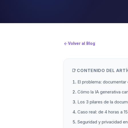
Volver al Blog
arrow_back
📑 CONTENIDO DEL ART
El problema: documentar
Cómo la IA generativa cam
Los 3 pilares de la docum
Caso real: de 4 horas a 1
Seguridad y privacidad en 