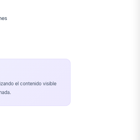
nes
zando el contenido visible
 nada.