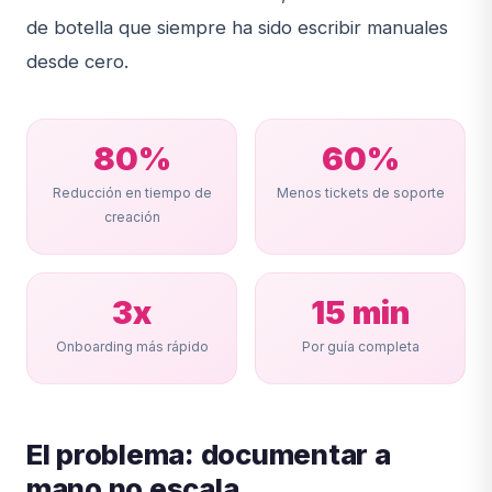
de botella que siempre ha sido escribir manuales
desde cero.
80%
60%
Reducción en tiempo de
Menos tickets de soporte
creación
3x
15 min
Onboarding más rápido
Por guía completa
El problema: documentar a
mano no escala