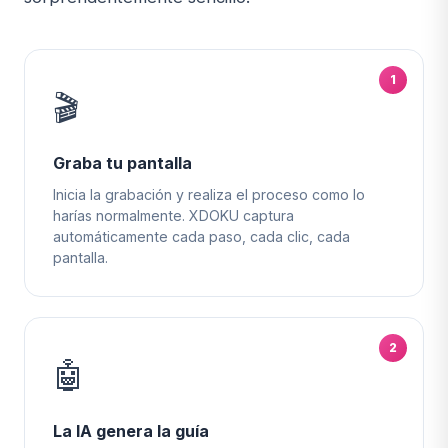
1
🎬
Graba tu pantalla
Inicia la grabación y realiza el proceso como lo
harías normalmente. XDOKU captura
automáticamente cada paso, cada clic, cada
pantalla.
2
🤖
La IA genera la guía