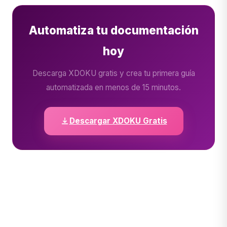
Automatiza tu documentación
hoy
Descarga XDOKU gratis y crea tu primera guía
automatizada en menos de 15 minutos.
Descargar XDOKU Gratis